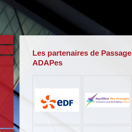
Les partenaires de Passage
?
ADAPes