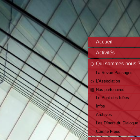
Accueil
Activités
Qui sommes-nous 
La Revue Passages
L'Association
Nos partenaires
Le Pont des Idées
Infos
Archives
Les Dîners du Dialogue
Comité Freud