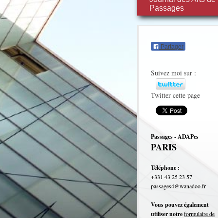
Passages
Partager
Suivez moi sur :
Twitter cette page
Passages - ADAPes
PARIS
Téléphone :
+331 43 25 23 57
passages4@wanadoo.fr
Vous pouvez également
utiliser notre
formulaire de