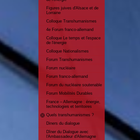
Figures juives d'Alsace et de
Lorraine
Colloque Transhumanismes
4e Forum franco-allemand
Colloque Le temps et l'espace
de l'énergie
Colloque Nationalismes
Forum Transhumanismes
Forum nucléaire
Forum franco-allemand
Forum du nucléaire soutenable
Forum Mobilités Durables
France – Allemagne : énergie,
technologies et territoires
Quels transhumanismes ?
Diners du dialogue
Dîner du Dialogue avec
l'Ambassadeur d'Allemagne