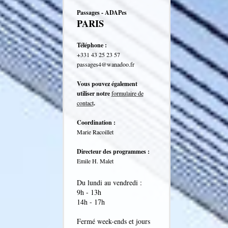
Passages - ADAPes
PARIS
Téléphone :
+331 43 25 23 57
passages4@wanadoo.fr
Vous pouvez également
utiliser notre
formulaire de
contact
.
Coordination :
Marie Racoillet
Directeur des programmes :
Emile H. Malet
Du lundi au vendredi :
9h - 13h
14h - 17h
Fermé week-ends et jours