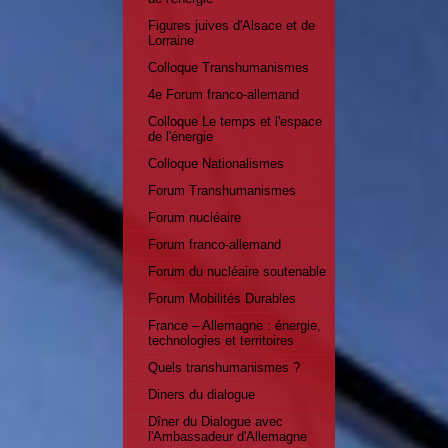
Figures juives d'Alsace et de
Lorraine
Colloque Transhumanismes
4e Forum franco-allemand
Colloque Le temps et l'espace
de l'énergie
Colloque Nationalismes
Forum Transhumanismes
Forum nucléaire
Forum franco-allemand
Forum du nucléaire soutenable
Forum Mobilités Durables
France – Allemagne : énergie,
technologies et territoires
Quels transhumanismes ?
Diners du dialogue
Dîner du Dialogue avec
l'Ambassadeur d'Allemagne