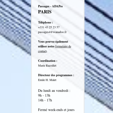
Passages - ADAPes
PARIS
Téléphone :
+331 43 25 23 57
passages4@wanadoo.fr
Vous pouvez également
utiliser notre
formulaire de
contact
.
Coordination :
Marie Racoillet
Directeur des programmes :
Emile H. Malet
Du lundi au vendredi :
9h - 13h
14h - 17h
Fermé week-ends et jours