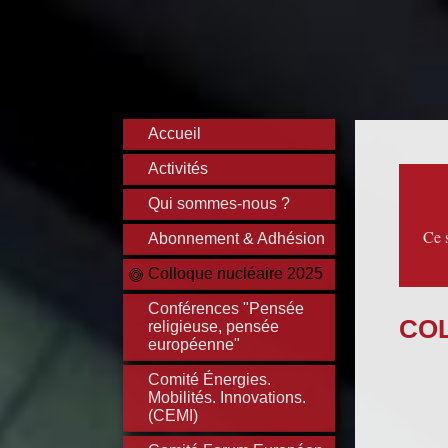
Accueil
Activités
Qui sommes-nous ?
Ce 
Abonnement & Adhésion
Colloque nucléaire 2025
Conférences "Pensée
COL
religieuse, pensée
européenne"
Comité Énergies.
Mobilités. Innovations.
(CEMI)