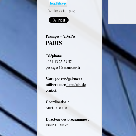
Twitter cette page
Passages - ADAPes
PARIS
Téléphone :
+331 43 25 23 57
passages4@wanadoo.fr
Vous pouvez également
utiliser notre
formulaire de
contact
.
Coordination :
Marie Racoillet
Directeur des programmes :
Emile H. Malet