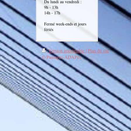
Du lundi au vendredi :
9h - 13h
14h - 17h
Fermé week-ends et jours
fériés
Version imprimable
|
Plan du site
© Passages-ADAPes